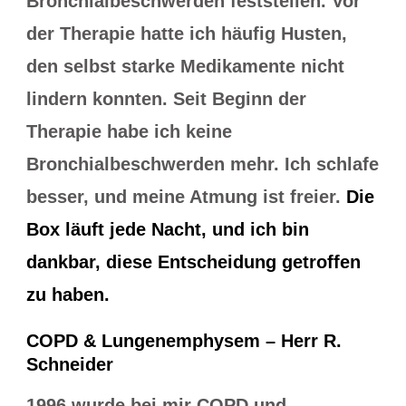
Bronchialbeschwerden feststellen. Vor
der Therapie hatte ich häufig Husten,
den selbst starke Medikamente nicht
lindern konnten. Seit Beginn der
Therapie habe ich keine
Bronchialbeschwerden mehr. Ich schlafe
besser, und meine Atmung ist freier.
Die
Box läuft jede Nacht, und ich bin
dankbar, diese Entscheidung getroffen
zu haben.
COPD & Lungenemphysem – Herr R.
Schneider
1996 wurde bei mir COPD und