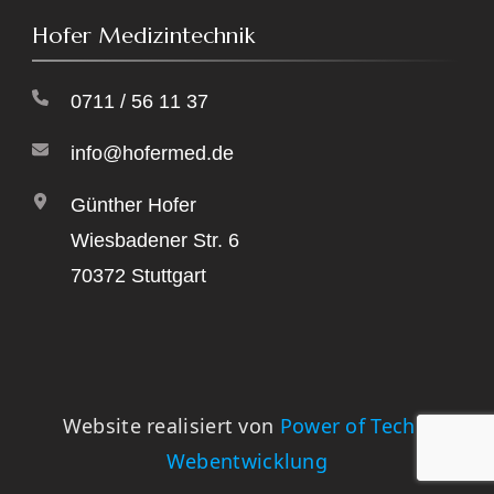
Hofer Medizintechnik
0711 / 56 11 37
info@hofermed.de
Günther Hofer
Wiesbadener Str. 6
70372 Stuttgart
Website realisiert von
Power of Tech –
Webentwicklung